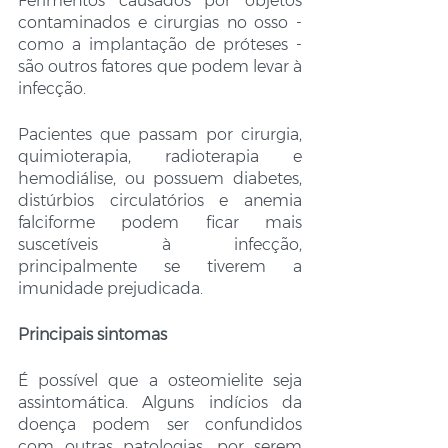
Ferimentos causados por objetos 
contaminados e cirurgias no osso - 
como a implantação de próteses - 
são outros fatores que podem levar à 
infecção.
Pacientes que passam por cirurgia, 
quimioterapia, radioterapia e 
hemodiálise, ou possuem diabetes, 
distúrbios circulatórios e anemia 
falciforme podem ficar mais 
suscetíveis à infecção, 
principalmente se tiverem a 
imunidade prejudicada. 
Principais sintomas
É possível que a osteomielite seja 
assintomática. Alguns indícios da 
doença podem ser confundidos 
com outras patologias, por serem 