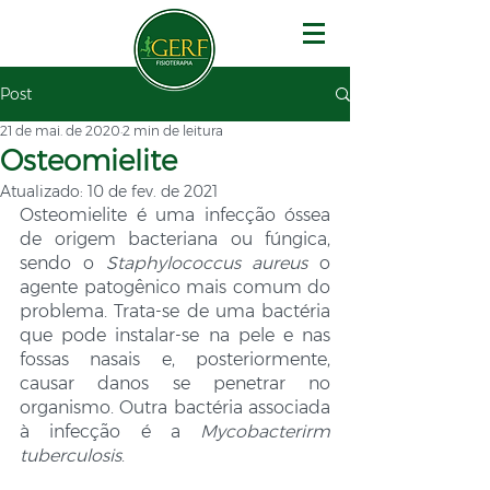
Post
21 de mai. de 2020
2 min de leitura
Osteomielite
Atualizado:
10 de fev. de 2021
Osteomielite é uma infecção óssea 
de origem bacteriana ou fúngica, 
sendo o 
Staphylococcus aureus
 o 
agente patogênico mais comum do 
problema. Trata-se de uma bactéria 
que pode instalar-se na pele e nas 
fossas nasais e, posteriormente, 
causar danos se penetrar no 
organismo. Outra bactéria associada 
à infecção é a 
Mycobacterirm 
tuberculosis
.