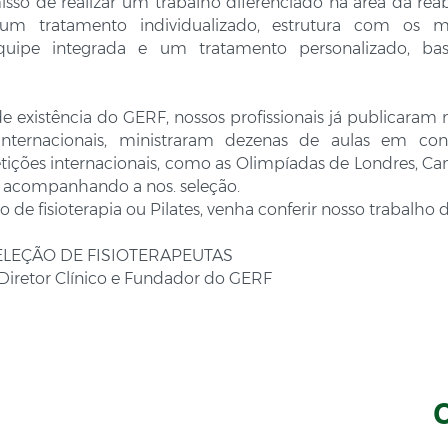
so de realizar um trabalho diferenciado na área da rea
 um tratamento individualizado, estrutura com os ma
quipe integrada e um tratamento personalizado, ba
e existência do GERF, nossos profissionais já publicaram
 internacionais, ministraram dezenas de aulas em co
ições internacionais, como as Olimpíadas de Londres, C
, acompanhando a nos. seleção.
o de fisioterapia ou Pilates, venha conferir nosso trabalho
ELEÇÃO DE FISIOTERAPEUTAS
 Diretor Clínico e Fundador do GERF