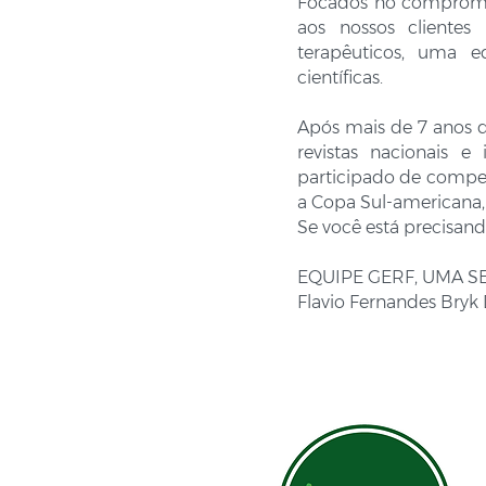
Focados no compromis
aos nossos clientes
terapêuticos, uma e
científicas.
Após mais de 7 anos d
revistas nacionais e
participado de compet
a Copa Sul-americana
Se você está precisand
EQUIPE GERF, UMA S
Flavio Fernandes Bryk