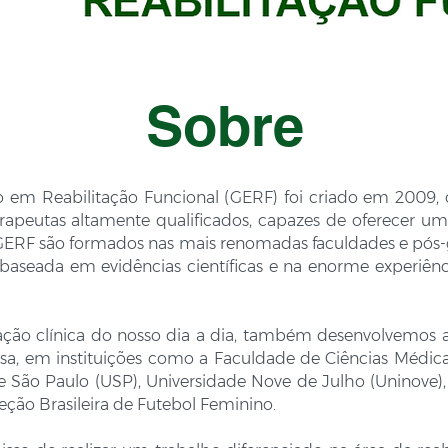
Sobre
 em Reabilitação Funcional (GERF) foi criado em 2009, 
rapeutas altamente qualificados, capazes de oferecer um 
 GERF são formados nas mais renomadas faculdades e pós-
é baseada em evidências científicas e na enorme experiê
ção clínica do nosso dia a dia, também desenvolvemos a
isa, em instituições como a Faculdade de Ciências Médic
e São Paulo (USP), Universidade Nove de Julho (Uninove),
eleção Brasileira de Futebol Feminino.