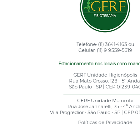
Telefone: (11) 3641-4163 ou
Celular: (11) 9 9559-5619
Estacionamento nos locais com mano
GERF Unidade Higienópolis
Rua Mato Grosso, 128 - 5º Anda
São Paulo - SP | CEP 01239-04
GERF Unidade Morumbi
Rua José Jannarelli, 75 - 4º And
Vila Progredior - São Paulo - SP | CEP 
Políticas de Privacidade