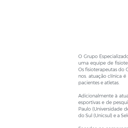
O Grupo Especializado
uma equipe de fisiote
Os fisioterapeutas do
nos. atuação clínica 
pacientes e atletas.
Adicionalmente à atua
esportivas e de pesqu
Paulo (Universidade d
do Sul (Unicsul) e a S