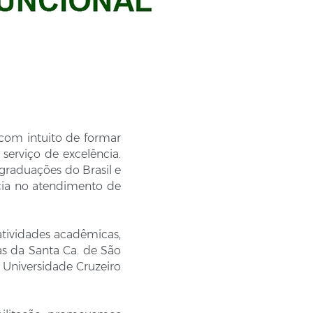
com intuito de formar
serviço de excelência.
graduações do Brasil e
ncia no atendimento de
tividades acadêmicas,
as da Santa Ca. de São
 Universidade Cruzeiro