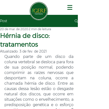
Post
20 de mar. de 2020
2 min de leitura
Hérnia de disco:
tratamentos
Atualizado:
3 de fev. de 2021
Quando parte de um disco da 
coluna vertebral se desloca para fora 
de sua posição normal, podendo 
comprimir as raízes nervosas que 
despontam na coluna, ocorre a 
chamada hérnia de disco. Entre as 
causas dessa lesão estão o desgaste 
natural dos discos, que ocorre em 
situações como o envelhecimento, a 
predisposição genética e o esforço 