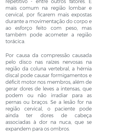
repetitivo - entre outros fatores. É 
mais comum na região lombar e 
cervical, por ficarem mais expostas 
durante a movimentação do corpo e 
ao esforço feito com peso, mas 
também pode acometer a região 
torácica.   
Por causa da compressão causada 
pelo disco nas raízes nervosas na 
região da coluna vertebral, a hérnia 
discal pode causar formigamentos e 
déficit motor nos membros, além de 
gerar dores de leves a intensas, que 
podem ou não irradiar para as 
pernas ou braços. Se a lesão for na 
região cervical, o paciente pode 
ainda ter dores de cabeça 
associadas à dor na nuca, que se 
expandem para os ombros. 