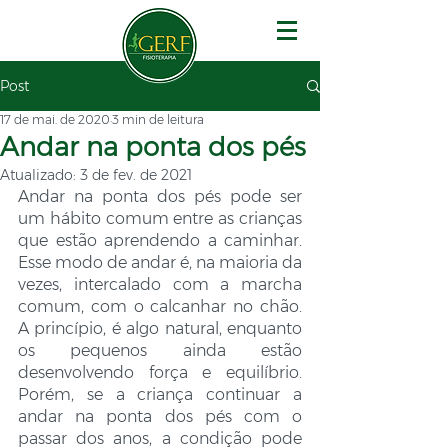
Post
17 de mai. de 2020
3 min de leitura
Andar na ponta dos pés
Atualizado:
3 de fev. de 2021
Andar na ponta dos pés pode ser 
um hábito comum entre as crianças 
que estão aprendendo a caminhar. 
Esse modo de andar é, na maioria da 
vezes, intercalado com a marcha 
comum, com o calcanhar no chão. 
A princípio, é algo natural, enquanto 
os pequenos ainda estão 
desenvolvendo força e equilíbrio. 
Porém, se a criança continuar a 
andar na ponta dos pés com o 
passar dos anos, a condição pode 