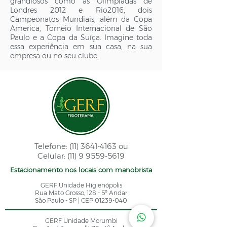
grandiosos como as Olimpíadas de
Londres 2012 e Rio2016, dois
Campeonatos Mundiais, além da Copa
America, Torneio Internacional de São
Paulo e a Copa da Suíça. Imagine toda
essa experiência em sua casa, na sua
empresa ou no seu clube.
Telefone:
(11) 3641-4163
ou
Celular:
(11) 9 9559-5619
Estacionamento nos locais com manobrista
GERF Unidade Higienópolis
Rua Mato Grosso, 128 - 5º Andar
São Paulo - SP | CEP
01239-040
GERF Unidade Morumbi