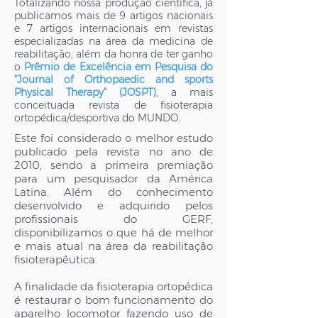
Totalizando nossa produção científica, já
publicamos mais de 9 artigos nacionais
e 7 artigos internacionais em revistas
especializadas na área da medicina de
reabilitação, além da honra de ter ganho
o
Prêmio de Excelência em Pesquisa do
"Journal of Orthopaedic and sports
Physical Therapy" (JOSPT)
, a mais
conceituada revista de fisioterapia
ortopédica/desportiva do MUNDO.
Este foi considerado o melhor estudo
publicado pela revista no ano de
2010, sendo a primeira premiação
para um pesquisador da América
Latina. Além do conhecimento
desenvolvido e adquirido pelos
profissionais do GERF,
disponibilizamos o que há de melhor
e mais atual na área da reabilitação
fisioterapêutica.
A finalidade da fisioterapia ortopédica
é restaurar o bom funcionamento do
aparelho locomotor fazendo uso de