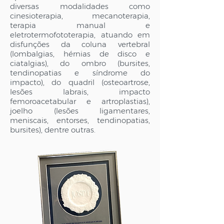
diversas modalidades como
cinesioterapia, mecanoterapia,
terapia manual e
eletrotermofototerapia, atuando em
disfunções da coluna vertebral
(lombalgias, hérnias de disco e
ciatalgias), do ombro (bursites,
tendinopatias e síndrome do
impacto), do quadril (osteoartrose,
lesões labrais, impacto
femoroacetabular e artroplastias),
joelho (lesões ligamentares,
meniscais, entorses, tendinopatias,
bursites), dentre outras.