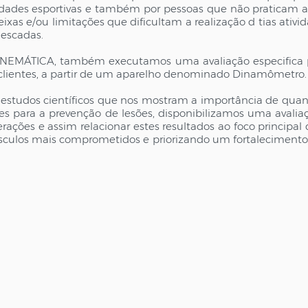
vidades esportivas e também por pessoas que não praticam at
as e/ou limitações que dificultam a realização d tias ativida
 escadas.
EMÁTICA, também executamos uma avaliação especifica pa
clientes, a partir de um aparelho denominado Dinamômetro
estudos científicos que nos mostram a importância de quanti
s para a prevenção de lesões, disponibilizamos uma avaliaç
erações e assim relacionar estes resultados ao foco principal 
culos mais comprometidos e priorizando um fortalecimento 