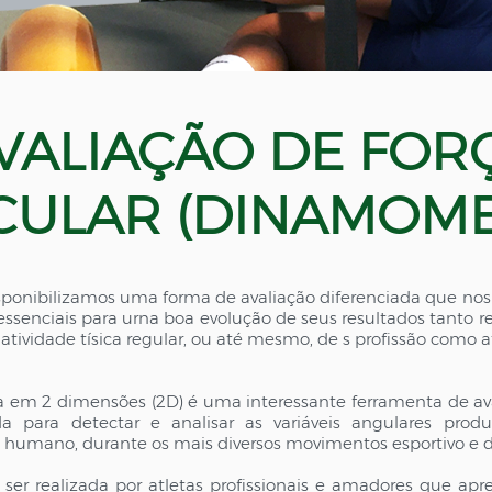
VALIAÇÃO DE FOR
ULAR (DINAMOME
isponibilizamos uma forma de avaliação diferenciada que nos
essenciais para urna boa evolução de seus resultados tanto r
tividade tísica regular, ou até mesmo, de s profissão como at
a em 2 dimensões (2D) é uma interessante ferramenta de a
da para detectar e analisar as variáveis angulares produ
humano, durante os mais diversos movimentos esportivo e do
 ser realizada por atletas profissionais e amadores que ap