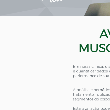
A
MUSC
Em nossa clinica, d
e quantificar dados 
performance de sua a
A análise cinemátic
tratamento, utiliza
segmentos do corpo 
Esta avaliação pode