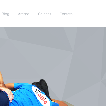
Blog
Artigos
Galerias
Contato