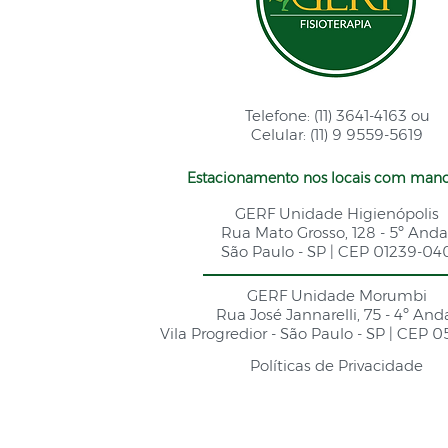
Telefone: (11) 3641-4163 ou
Celular: (11) 9 9559-5619
Estacionamento nos locais com mano
GERF Unidade Higienópolis
Rua Mato Grosso, 128 - 5º Anda
São Paulo - SP | CEP 01239-04
GERF Unidade Morumbi
Rua José Jannarelli, 75 - 4º And
Vila Progredior - São Paulo - SP | CEP 
Políticas de Privacidade