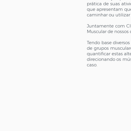
prática de suas ati
que apresentam queix
caminhar ou utilizar
Juntamente com CIN
Muscular de nossos 
Tendo base diversos 
de grupos musculare
quantificar estas alt
direcionando os mús
caso.