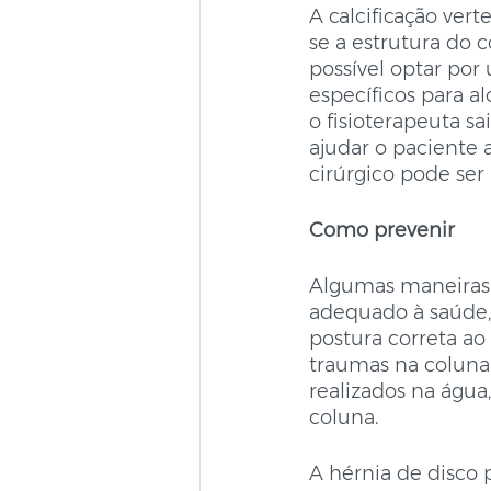
A calcificação vert
se a estrutura do c
possível optar por 
específicos para a
o fisioterapeuta s
ajudar o paciente 
cirúrgico pode se
Como prevenir
Algumas maneiras d
adequado à saúde, p
postura correta ao 
traumas na coluna.
realizados na água
coluna.
A hérnia de disco 