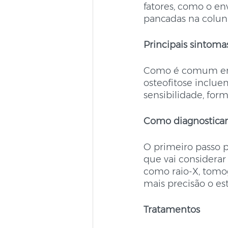
fatores, como o en
pancadas na colun
Principais sintoma
Como é comum em p
osteofitose incluem
sensibilidade, fo
Como diagnosticar
O primeiro passo pa
que vai considerar
como raio-X, tomo
mais precisão o es
Tratamentos 