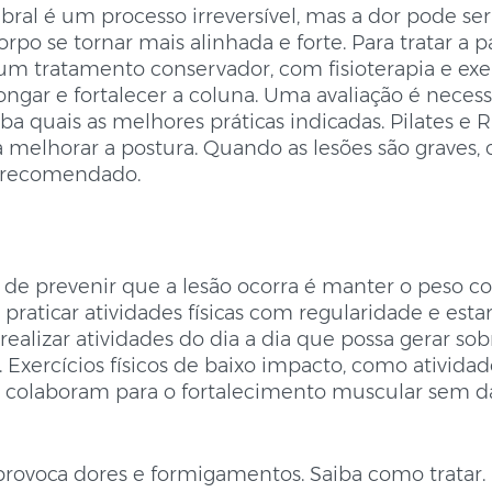
ebral é um processo irreversível, mas a dor pode ser
orpo se tornar mais alinhada e forte. Para tratar a pa
um tratamento conservador, com fisioterapia e exerc
longar e fortalecer a coluna. Uma avaliação é necess
aiba quais as melhores práticas indicadas. Pilates 
a melhorar a postura. Quando as lesões são graves,
r recomendado.
e prevenir que a lesão ocorra é manter o peso co
raticar atividades físicas com regularidade e estar
realizar atividades do dia a dia que possa gerar so
 Exercícios físicos de baixo impacto, como atividad
, colaboram para o fortalecimento muscular sem dan
provoca dores e formigamentos. Saiba como tratar.