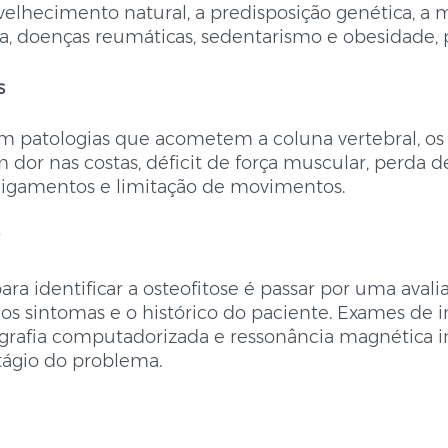
velhecimento natural, a predisposição genética, a m
a, doenças reumáticas, sedentarismo e obesidade, 
s
atologias que acometem a coluna vertebral, os 
 dor nas costas, déficit de força muscular, perda d
rmigamentos e limitação de movimentos.
ra identificar a osteofitose é passar por uma avaliaç
 os sintomas e o histórico do paciente. Exames de
grafia computadorizada e ressonância magnética 
tágio do problema.