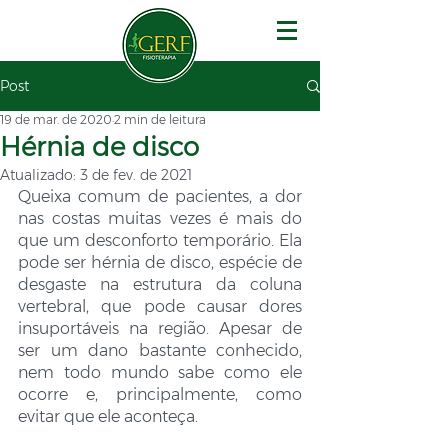
Post
19 de mar. de 2020
2 min de leitura
Hérnia de disco
Atualizado:
3 de fev. de 2021
Queixa comum de pacientes, a dor 
nas costas muitas vezes é mais do 
que um desconforto temporário. Ela 
pode ser hérnia de disco, espécie de 
desgaste na estrutura da coluna 
vertebral, que pode causar dores 
insuportáveis na região. Apesar de 
ser um dano bastante conhecido, 
nem todo mundo sabe como ele 
ocorre e, principalmente, como 
evitar que ele aconteça.